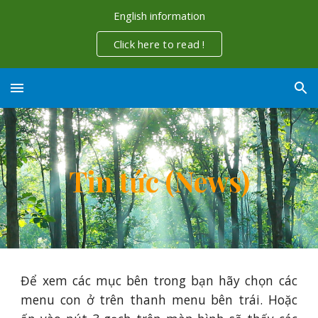
English information
Skip to main content
Skip to navigation
Click here to read !
Tin tức (News)
Để xem các mục bên trong bạn hãy chọn các
menu con ở trên thanh menu bên trái. Hoặc