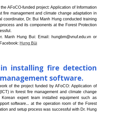
 the AFoCO-funded project: Application of Information
t fire management and climate change adaptation in
l coordinator, Dr. Bui Manh Hung conducted training
ng process and its components at the Forest Protection
essful.
Dr. Manh Hung Bui: Email: hungbm@vnuf.edu.vn or
 Facebook:
Hưng Bùi
n installing fire detection
re management software.
ork of the project funded by AFoCO: Application of
ICT) in forest fire management and climate change
 Korean expert team installed equipment such as
support software... at the operation room of the Forest
lation and setup process was successful with Dr. Hung