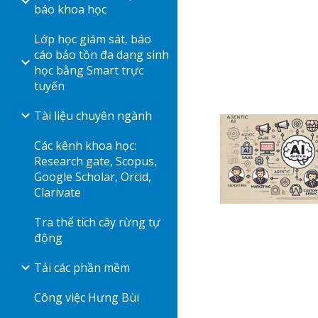
báo khoa học
Lớp học giám sát, báo
cáo bảo tồn đa dạng sinh
học bằng Smart trực
tuyến
Tài liệu chuyên ngành
Các kênh khoa học:
Research gate, Scopus,
Google Scholar, Orcid,
Clarivate
Tra thể tích cây rừng tự
động
Tải các phần mềm
Công việc Hưng Bùi