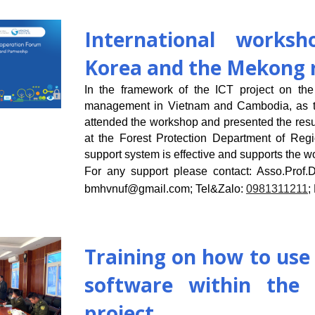
International works
Korea and the Mekong 
In the framework of the ICT project on the a
management in Vietnam and Cambodia, as th
attended the workshop and presented the resul
at the Forest Protection Department of Reg
support system is effective and supports the wor
For any support please contact:
Asso.Prof.
bmhvnuf@gmail.com
; Tel&Zalo:
0981311211
;
Training on how to use 
software within the
project.