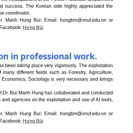
at success. The Korean side highly appreciated the
se coordinator.
Dr. Manh Hung Bui: Email: hungbm@vnuf.edu.vn or
 Facebook:
Hưng Bùi
on in professional work.
as been taking place very vigorously. The exploitation
 many different fields such as Forestry, Agriculture,
Economics, Sociology is very necessary and brings
f.Dr. Bui Manh Hung has collaborated and conducted
s and agencies on the exploitation and use of AI tools,
Dr. Manh Hung Bui: Email: hungbm@vnuf.edu.vn or
 Facebook:
Hưng Bùi