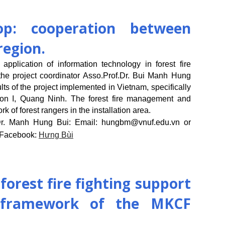
hop: cooperation between
region.
pplication of information technology in forest fire
e project coordinator Asso.Prof.Dr. Bui Manh Hung
ts of the project implemented in Vietnam, specifically
ion I, Quang Ninh. The forest fire management and
k of forest rangers in the installation area.
Dr. Manh Hung Bui: Email: hungbm@vnuf.edu.vn or
 Facebook:
Hưng Bùi
forest fire fighting support
 framework of the MKCF