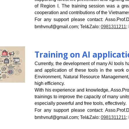
of Region I. The training session was a gre
cooperation and contributions of the Vietname
For any support please contact:
Asso.Prof.
bmhvnuf@gmail.com
; Tel&Zalo:
0981311211
;
Training on AI applicati
Currently, the development of many AI tools h
and application of these tools in the work of
Environment, Natural Resource Management, 
high efficiency.
With his experience and knowledge, Asso.Pro
trainings to improve the capacity of many unit
especially powerful and free tools, effectively.
For any support please contact:
Asso.Prof.
bmhvnuf@gmail.com
; Tel&Zalo:
0981311211
;