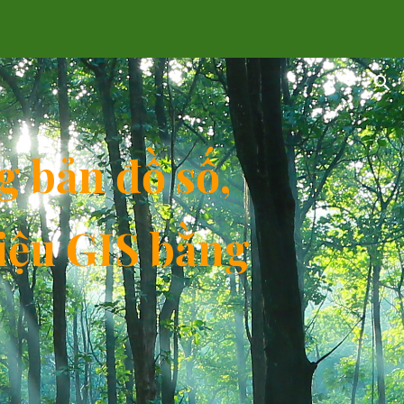
ion
g bản đồ số,
liệu GIS bằng