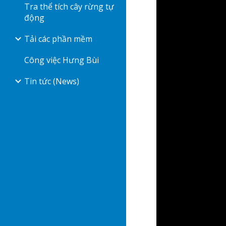
Tra thể tích cây rừng tự
động
Tải các phần mềm
Công việc Hưng Bùi
Tin tức (News)