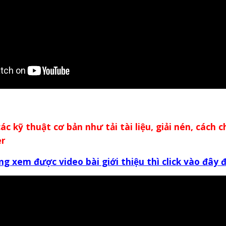
các kỹ thuật cơ bản như tải tài liệu, giải nén, cách 
er
ng xem được video bài giới thiệu thì click vào đây 