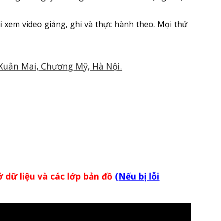
ồi xem video giảng, ghi và thực hành theo. Mọi thứ
Xuân Mai, Chương Mỹ, Hà Nội.
sở dữ liệu và các lớp bản đồ
(
Nếu bị lỗi