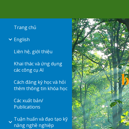
Sk
Trang chủ
English
Liên hệ, giới thiệu
Khai thác và ứng dụng
các công cụ AI
b
Cách đăng ký học và hỏi
thêm thông tin khóa học
Các xuất bản/
Publications
Tuận huấn và đạo tạo kỹ
năng nghề nghiệp