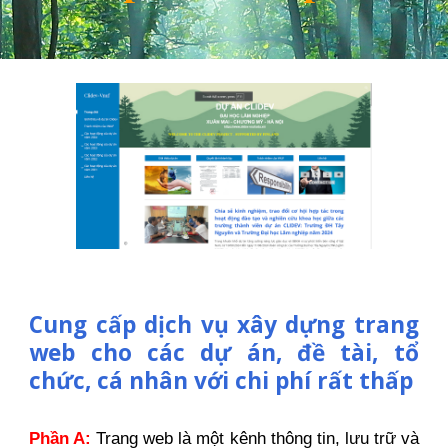
Cung cấp dịch vụ xây dựng trang
web cho các dự án, đề tài, tổ
chức, cá nhân với chi phí rất thấp
Phần A:
Trang web là một kênh thông tin, lưu trữ và