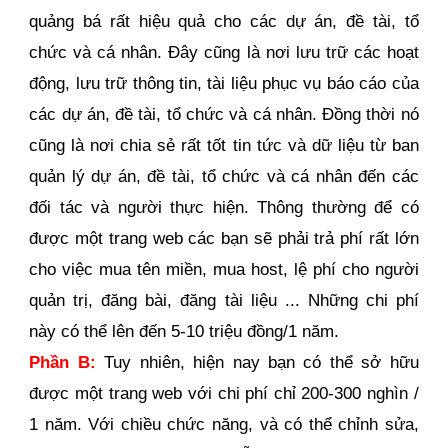
quảng bá rất hiệu quả cho các dự án, đề tài, tổ
chức và cá nhân. Đây cũng là nơi lưu trữ các hoạt
động, lưu trữ thông tin, tài liệu phục vụ báo cáo của
các dự án, đề tài, tổ chức và cá nhân. Đồng thời nó
cũng là nơi chia sẻ rất tốt tin tức và dữ liệu từ ban
quản lý dự án, đề tài, tổ chức và cá nhân đến các
đối tác và người thực hiện. Thông thường để có
được một trang web các bạn sẽ phải trả phí rất lớn
cho việc mua tên miền, mua host, lệ phí cho người
quản trị, đăng bài, đăng tài liệu ... Những chi phí
này có thể lên đến 5-10 triệu đồng/1 năm.
Phần B:
Tuy nhiên, hiện nay bạn có thể sở hữu
được một trang web với chi phí chỉ 200-300 nghìn /
1 năm. Với chiều chức năng, và có thể chỉnh sửa,