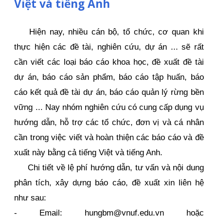
Việt và tiếng Anh
Hiện nay, nhiều cán bộ, tổ chức, cơ quan khi
thực hiện các đề tài, nghiên cứu, dự án ... sẽ rất
cần viết các loại báo cáo khoa học, đề xuất đề tài
dự án, báo cáo sản phẩm, báo cáo tập huấn, báo
cáo kết quả đề tài dự án, báo cáo quản lý rừng bền
vững ... Nay nhóm nghiên cứu có cung cấp dụng vụ
hướng dẫn, hỗ trợ các tổ chức, đơn vị và cá nhân
cần trong việc viết và hoàn thiện các báo cáo và đề
xuất này bằng cả tiếng Việt và tiếng Anh.
Chi tiết về lệ phí hướng dẫn, tư vấn và nội dung
phân tích, xây dựng
báo cáo, đề xuất
xin liên hệ
như sau:
- Email: hungbm@vnuf.edu.vn hoặc