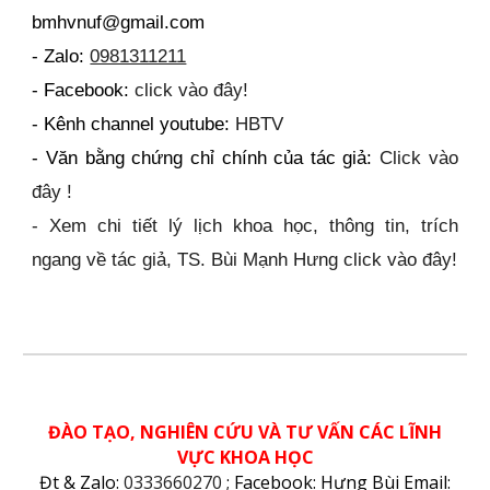
bmhvnuf@gmail.com
- Zalo:
0981311211
- Facebook:
click vào đây!
- Kênh channel youtube:
HBTV
- Văn bằng chứng chỉ chính của tác giả:
Click vào
đây !
-
Xem chi tiết lý lịch khoa học, thông tin, trích
ngang về tác giả, TS. Bùi Mạnh Hưng click vào đây!
ĐÀO TẠO, NGHIÊN CỨU VÀ TƯ VẤN CÁC LĨNH
VỰC KHOA HỌC
Đt & Zalo:
0333660270
; Facebook:
Hưng Bùi
Email: