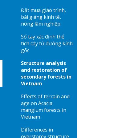
Đặt mua giáo trình,
bài giảng kinh tế,
nông lâm nghiệp
Sổ tay xác định thể
tích cây từ đường kính
gốc
Structure analysis
and restoration of
secondary forests in
Vietnam
Effects of terrain and
age on Acacia
mangium forests in
Vietnam
Differences in
overstorey structure