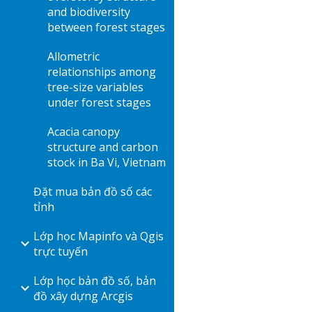
and biodiversity
between forest stages
Allometric
relationships among
tree-size variables
under forest stages
Acacia canopy
structure and carbon
stock in Ba Vi, Vietnam
Đặt mua bản đồ số các
tỉnh
Lớp học Mapinfo và Qgis
trực tuyến
Lớp học bản đồ số, bản
đồ xây dựng Arcgis