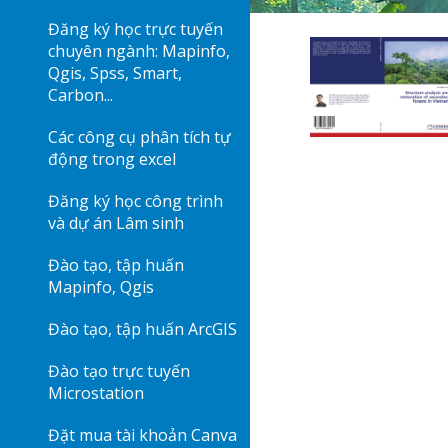
Đăng ký học trực tuyến
chuyên ngành: Mapinfo,
Qgis, Spss, Smart,
Carbon...
Các công cụ phân tích tự
động trong excel
Đăng ký học công trình
và dự án Lâm sinh
Đào tạo, tập huấn
Mapinfo, Qgis
Đào tạo, tập huấn ArcGIS
Đào tạo trực tuyến
Microstation
Đặt mua tài khoản Canva