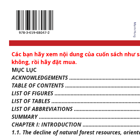
Các bạn hãy xem nội dung của cuốn sách như s
không, rồi hãy đặt mua.
MỤC LỤC
ACKNOWLEDGEMENTS …………………………………………
TABLE OF CONTENTS …………………………………………
LIST OF FIGURES …………………………………………………
LIST OF TABLES …………………………………………………….
LIST OF ABBREVIATIONS ……………………………………
SUMMARY ……………………………………………………………
CHAPTER I: INTRODUCTION …………………………………
1.1. The decline of natural forest resources, orien