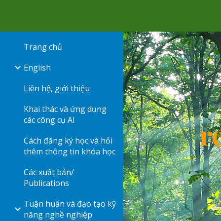
Sk
Trang chủ
English
Liên hệ, giới thiệu
Khai thác và ứng dụng
các công cụ AI
r
Cách đăng ký học và hỏi
thêm thông tin khóa học
Các xuất bản/
Publications
Tuận huấn và đạo tạo kỹ
năng nghề nghiệp