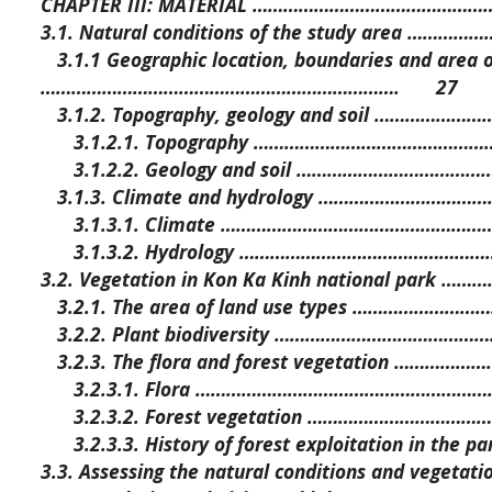
CHAPTER III: MATERIAL …………………………………………
3.1. Natural conditions of the study area ……
3.1.1 Geographic location, boundaries and area o
…………………………………………………………….
27
3.1.2. Topography, geology and soil ……………
3.1.2.1. Topography ……………………………………
3.1.2.2. Geology and soil ……………………………
3.1.3. Climate and hydrology ………………………
3.1.3.1. Climate ………………………………………………
3.1.3.2. Hydrology …………………………………………
3.2. Vegetation in Kon Ka Kinh national park
3.2.1. The area of land use types …………………
3.2.2. Plant biodiversity ………………………………
3.2.3. The flora and forest vegetation …………
3.2.3.1. Flora ……………………………………………………
3.2.3.2. Forest vegetation ………………………………
3.2.3.3. History of forest exploitation in the
3.3. Assessing the natural conditions and vegetat