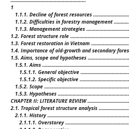
………………………………………………..
1
1.1.1. Decline of forest resources …………………
1.1.2. Difficulties in forestry management ……
1.1.3. Management strategies ……………………
1.2. Forest structure role ………………………………
1.3. Forest restoration in Vietnam ………………………
1.4. Importance of old-growth and secondary fo
1.5. Aims, scope and hypotheses ………………………
1.5.1. Aims ………………………………………………………….
1.5.1.1. General objective ……………………………
1.5.1.2. Specific objective ……………………………
1.5.2. Scope …………………………………………………………
1.5.3. Hypotheses ………………………………………………
CHAPTER II: LITERATURE REVIEW …………………………
2.1. Tropical forest structure analysis ……………
2.1.1. History ……………………………………………………
2.1.1.1. Overstorey ………………………………………