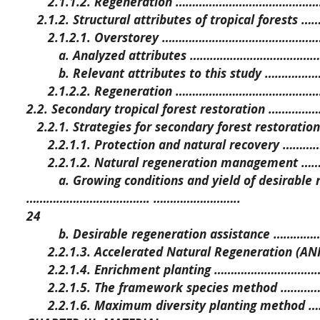
2.1.1.2. Regeneration ……………………………………
2.1.2. Structural attributes of tropical fores
2.1.2.1. Overstorey ………………………………………
a. Analyzed attributes …………………………………
b. Relevant attributes to this study ………
2.1.2.2. Regeneration ……………………………………
2.2. Secondary tropical forest restoration …
2.2.1. Strategies for secondary forest restora
2.2.1.1. Protection and natural recovery …
2.2.1.2. Natural regeneration management
a. Growing conditions and yield of desirable 
………………………………. ……………………..
24
b. Desirable regeneration assistance …………
2.2.1.3. Accelerated Natural Regeneration (
2.2.1.4. Enrichment planting ……………………
2.2.1.5. The framework species method ……
2.2.1.6. Maximum diversity planting metho