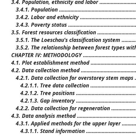
3.4. Population, ethnicity and labor ………………
3.4.1. Population …………………………………………………
3.4.2. Labor and ethnicity ………………………………
3.4.3. Poverty status …………………………………………
3.5. Forest resources classification …………………
3.5.1. The Loeschau’s classification system 
3.5.2. The relationship between forest types wit
CHAPTER IV: METHODOLOGY …………………………………
4.1. Plot establishment method ………………………
4.2. Data collection method ………………………………
4.2.1. Data collection for overstorey stem ma
4.2.1.1. Tree data collection …………………………
4.2.1.2. Tree positions …………………………………
4.2.1.3. Gap inventory …………………………………
4.2.2. Data collection for regeneration ………
4.3. Data analysis method …………………………………
4.3.1. Applied methods for the upper layer …
4.3.1.1. Stand information ……………………………