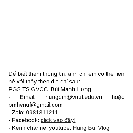
Để biết thêm thông tin, anh chị em có thể liên
hệ với thầy theo địa chỉ sau:
PGS.TS.GVCC. Bùi Mạnh Hưng
- Email: hungbm@vnuf.edu.vn hoặc
bmhvnuf@gmail.com
- Zalo:
0981311211
- Facebook:
click vào đây!
- Kênh channel youtube:
Hung Bui Vlog